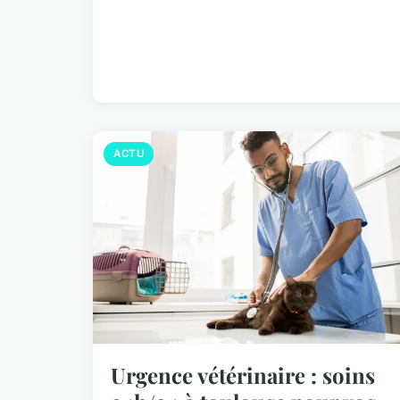
ACTU
Urgence vétérinaire : soins