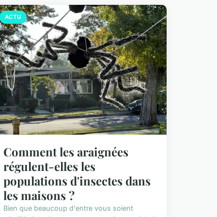
ACTU
Comment les araignées
régulent-elles les
populations d'insectes dans
les maisons ?
Bien que beaucoup d'entre vous soient