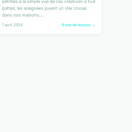
pétrifiés à la simple vue de ces créatures à huit
pattes, les araignées jouent un rôle crucial
dans nos maisons....
1 avril 2024
6 min de lecture →