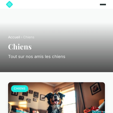
Accueil
› Chiens
Chiens
Tout sur nos amis les chiens
CHIENS