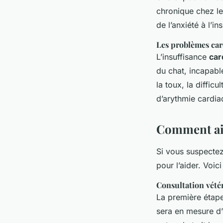
chronique chez le
de l’anxiété à l’i
Les problèmes ca
L’insuffisance
car
du chat, incapab
la toux, la difficu
d’arythmie cardia
Comment aid
Si vous suspectez
pour l’aider. Voic
Consultation vété
La première étape
sera en mesure d’é