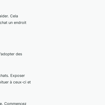
ider. Cela
 chat un endroit
d’adopter des
 chats. Exposer
ituer à ceux-ci et
ique. Commencez