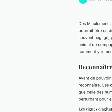
Des Miaulements i
pourrait être en d
souvent négligé, p
animal de compagn
comment y reméd
Reconnaître
Avant de pouvoir a
reconnaître. Les
que celle des hum
perturbant pour e
Les signes d’agita