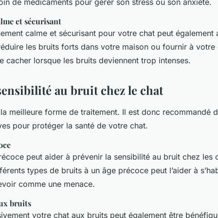
soin de médicaments pour gérer son stress ou son anxiété.
me et sécurisant
ement calme et sécurisant pour votre chat peut également a
 réduire les bruits forts dans votre maison ou fournir à votre
e cacher lorsque les bruits deviennent trop intenses.
sensibilité au bruit chez le chat
 la meilleure forme de traitement. Il est donc recommandé 
es pour protéger la santé de votre chat.
oce
récoce peut aider à prévenir la sensibilité au bruit chez les
férents types de bruits à un âge précoce peut l’aider à s’hab
cevoir comme une menace.
ux bruits
sivement votre chat aux bruits peut également être bénéf