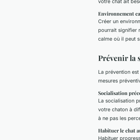
votre chat ait be
Environnement cal
Créer un environn
pourrait signifier
calme où il peut s
Prévenir la 
La prévention est
mesures préventiv
Socialisation préc
La socialisation p
votre chaton à dif
à ne pas les per
Habituer le chat a
Habituer progres