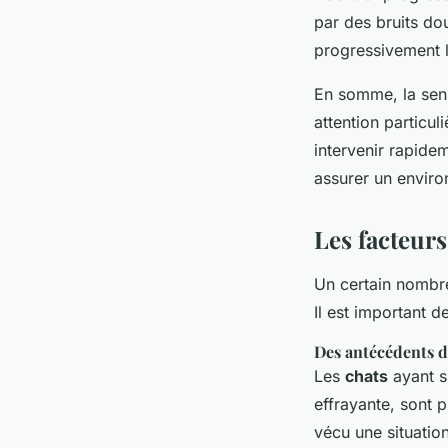
par des bruits do
progressivement l’
En somme, la sens
attention particul
intervenir rapide
assurer un enviro
Les facteurs
Un certain nombre
Il est important 
Des antécédents 
Les
chats
ayant s
effrayante, sont p
vécu une situation