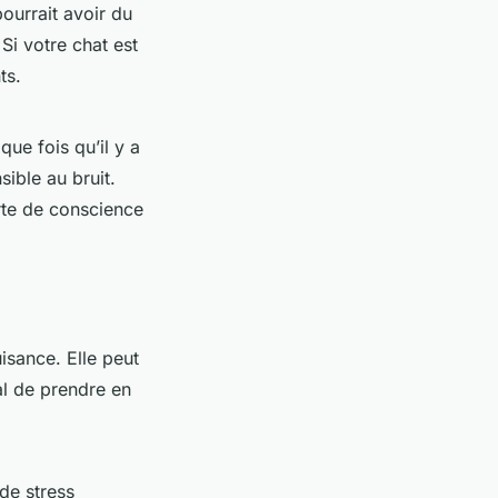
pourrait avoir du
Si votre chat est
ts.
que fois qu’il y a
sible au bruit.
rte de conscience
uisance. Elle peut
ial de prendre en
de stress