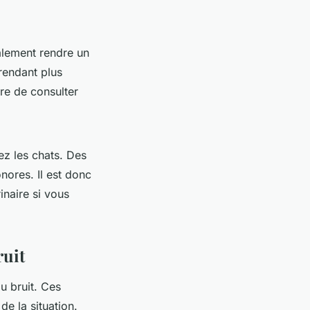
galement rendre un
 rendant plus
ire de consulter
ez les chats. Des
nores. Il est donc
inaire si vous
ruit
au bruit. Ces
de la situation.