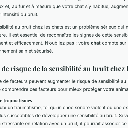
ux et, au fur et à mesure que votre chat s’y habitue, augme
intensité du bruit.
ibilité au bruit chez les chats est un problème sérieux qui 
ière. Il est essentiel de reconnaître les signes de cette sensi
ment et efficacement. N’oubliez pas : votre
chat
compte sur 
nnement sain et sécurisé.
 de risque de la sensibilité au bruit chez 
 de facteurs peuvent augmenter le risque de sensibilité au b
de comprendre ces facteurs pour mieux protéger votre anim
de traumatismes
ubi un traumatisme, tel qu’un choc sonore violent ou une e
lus susceptibles de développer une sensibilité au bruit. Si v
 stressante en relation avec un bruit, il pourrait associer ce