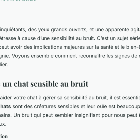
nquiétants, des yeux grands ouverts, et une apparente agit
étresse à cause d’une sensibilité au bruit. C’est un sujet sér
eut avoir des implications majeures sur la santé et le bien-
ie. Voyons ensemble comment reconnaître les signes de cet
ier.
 un chat sensible au bruit
ider votre chat à gérer sa sensibilité au bruit, il est essenti
chats
sont des créatures sensibles et leur ouïe est beaucou
ains. Un bruit qui peut sembler insignifiant pour nous peut
ux.
tion