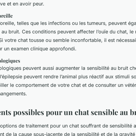
ve et en avoir peur.
reille
oreille, telles que les infections ou les tumeurs, peuvent é
 au bruit. Ces conditions peuvent affecter l’ouïe du chat, le
Si votre chat tousse ou semble inconfortable, il est nécessa
ur un examen clinique approfondi.
ologiques
ologiques peuvent aussi augmenter la sensibilité au bruit ch
pilepsie peuvent rendre l’animal plus réactif aux stimuli so
iller le comportement de votre chat et de consulter un vétér
hangements.
nts possibles pour un chat sensible au b
s options de traitement pour un chat souffrant de sensibilité 
 de la cause sous-jacente de la sensibilité et de la gravité 