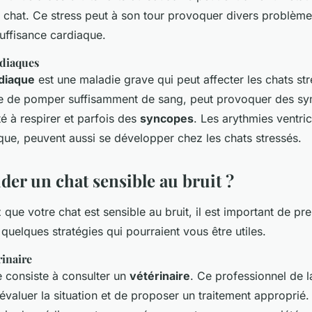
 chat. Ce stress peut à son tour provoquer divers problèm
nsuffisance cardiaque.
rdiaques
diaque
est une maladie grave qui peut affecter les chats st
le de pomper suffisamment de sang, peut provoquer des s
lté à respirer et parfois des
syncopes
. Les arythmies ventric
que, peuvent aussi se développer chez les chats stressés.
er un chat sensible au bruit ?
 que votre chat est sensible au bruit, il est important de p
i quelques stratégies qui pourraient vous être utiles.
rinaire
 consiste à consulter un
vétérinaire
. Ce professionnel de l
valuer la situation et de proposer un traitement approprié. 