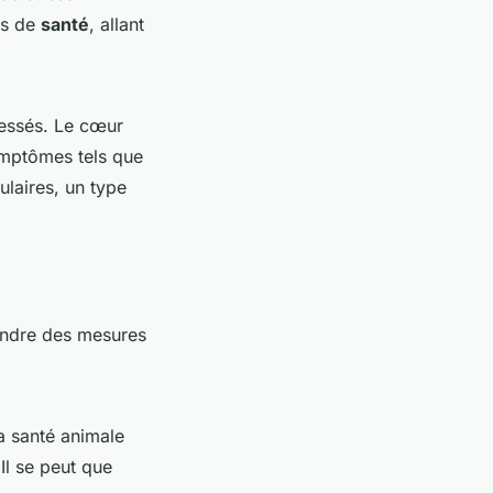
es de
santé
, allant
ressés. Le cœur
ymptômes tels que
ulaires, un type
rendre des mesures
a santé animale
Il se peut que