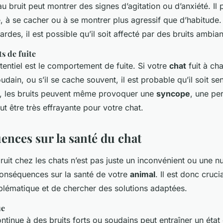
u bruit peut montrer des signes d’agitation ou d’anxiété. Il 
, à se cacher ou à se montrer plus agressif que d’habitude. 
ardes, il est possible qu’il soit affecté par des bruits ambian
s de fuite
tentiel est le comportement de fuite. Si votre
chat
fuit à cha
oudain, ou s’il se cache souvent, il est probable qu’il soit sen
s, les bruits peuvent même provoquer une
syncope
, une pe
t être très effrayante pour votre chat.
ences sur la santé du chat
bruit chez les chats n’est pas juste un inconvénient ou une n
conséquences sur la santé de votre
animal
. Il est donc cruc
lématique et de chercher des solutions adaptées.
ue
ntinue à des bruits forts ou soudains peut entraîner un état 