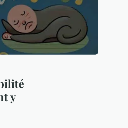
ilité
nt y