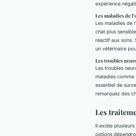
expérience négati
Les maladies de l’o
Les maladies de l’
chat plus sensible
réactif aux sons. 
un vétérinaire po
Les troubles neur
Les troubles neur
maladies comme l’é
essentiel de surve
remarquez des c
Les traiteme
Il existe plusieur
options dépendront