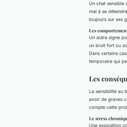
Un chat sensible a
mal à se détendre
toujours sur ses g
Les comportement
Un autre signe po
un bruit fort ou s
Dans certains ca
temporaire qui peu
Les conséqu
La sensibilité au 
avoir de graves 
compte cette prob
Le stress chroniq
Une exposition co