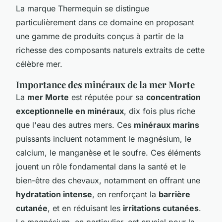
La marque Thermequin se distingue
particulièrement dans ce domaine en proposant
une gamme de produits conçus à partir de la
richesse des composants naturels extraits de cette
célèbre mer.
Importance des minéraux de la mer Morte
La
mer Morte
est réputée pour sa
concentration
exceptionnelle en minéraux
, dix fois plus riche
que l'eau des autres mers. Ces
minéraux marins
puissants incluent notamment le magnésium, le
calcium, le manganèse et le soufre. Ces éléments
jouent un rôle fondamental dans la santé et le
bien-être des chevaux, notamment en offrant une
hydratation intense
, en renforçant la
barrière
cutanée
, et en réduisant les
irritations cutanées
.
Le magnésium, en particulier, est crucial pour la