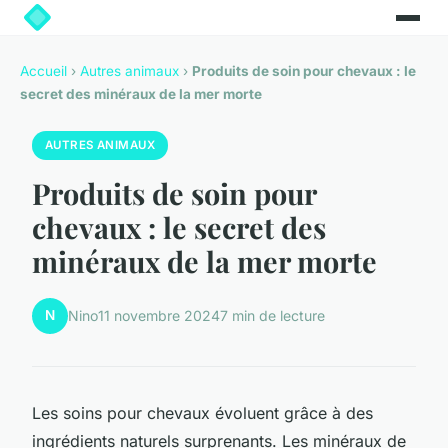
Accueil
›
Autres animaux
›
Produits de soin pour chevaux : le
secret des minéraux de la mer morte
AUTRES ANIMAUX
Produits de soin pour
chevaux : le secret des
minéraux de la mer morte
N
Nino
11 novembre 2024
7 min de lecture
Les soins pour chevaux évoluent grâce à des
ingrédients naturels surprenants. Les minéraux de