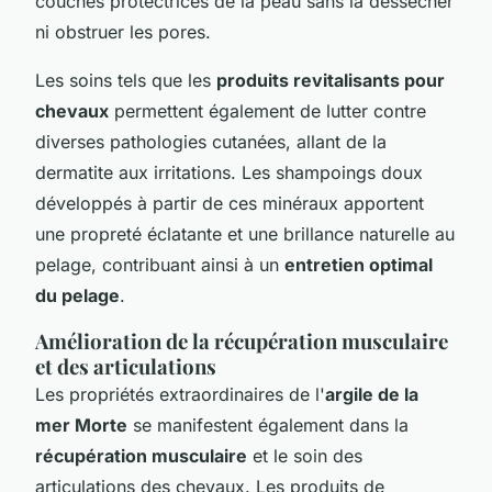
couches protectrices de la peau sans la dessécher
ni obstruer les pores.
Les soins tels que les
produits revitalisants pour
chevaux
permettent également de lutter contre
diverses pathologies cutanées, allant de la
dermatite aux irritations. Les shampoings doux
développés à partir de ces minéraux apportent
une propreté éclatante et une brillance naturelle au
pelage, contribuant ainsi à un
entretien optimal
du pelage
.
Amélioration de la récupération musculaire
et des articulations
Les propriétés extraordinaires de l'
argile de la
mer Morte
se manifestent également dans la
récupération musculaire
et le soin des
articulations des chevaux. Les produits de