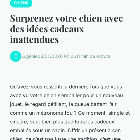
CHIENS
Surprenez votre chien avec
des idées cadeaux
inattendues
E
Eugénie
03/07/2026 07:26
11 min de lecture
Qu’avez-vous ressenti la dernière fois que vous
avez vu votre chien s’emballer pour un nouveau
jouet, le regard pétillant, la queue battant l’air
comme un métronome fou ? Ce moment, simple et
sincère, vaut bien plus que tous les cadeaux
emballés sous un sapin. Offrir un présent à son
chien, ce n’est pas juste une tradition, c’est une