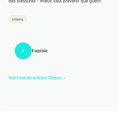
des blessures - mieux vaut prévenir que guérir.
chiens
Eugénie
E
Voir tous les articles Chiens →